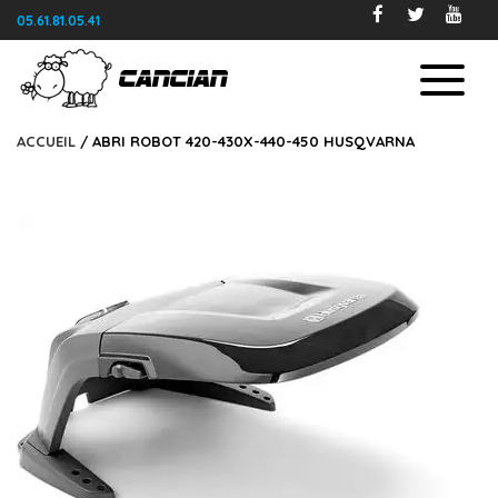
05.61.81.05.41
ACCUEIL
/ ABRI ROBOT 420-430X-440-450 HUSQVARNA