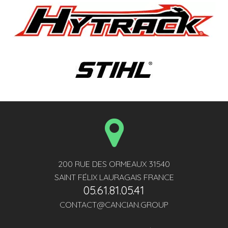
200 RUE DES ORMEAUX 31540
SAINT FÉLIX LAURAGAIS FRANCE
05.61.81.05.41
CONTACT@CANCIAN.GROUP