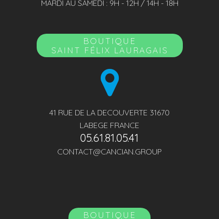
MARDI AU SAMEDI : 9H - 12H / 14H - 18H
BOUTIQUE
SAINT FÉLIX LAURAGAIS
41 RUE DE LA DECOUVERTE 31670
LABEGE FRANCE
05.61.81.05.41
CONTACT@CANCIAN.GROUP
BOUTIQUE