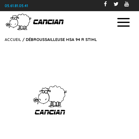
05.61.81.05.41
ACCUEIL
/ DÉBROUSSAILLEUSE HSA 94 R STIHL