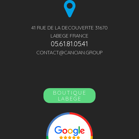
41 RUE DE LA DECOUVERTE 31670
LABEGE FRANCE
05.61.81.05.41
CONTACT@CANCIAN.GROUP
BOUTIQUE
LABEGE