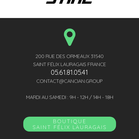
200 RUE DES ORMEAUX 31540
SAINT FÉLIX LAURAGAIS FRANCE
05.61.81.05.41
CONTACT@CANCIAN.GROUP
MARDI AU SAMEDI : 9H - 12H / 14H - 18H
BOUTIQUE
SAINT FÉLIX LAURAGAIS