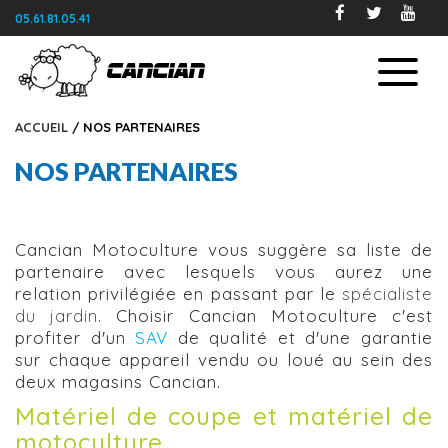
05.61.81.05.41
ACCUEIL
/ NOS PARTENAIRES
NOS PARTENAIRES
Cancian Motoculture vous suggère sa liste de
partenaire avec lesquels vous aurez une
relation privilégiée en passant par le
spécialiste
du jardin
. Choisir Cancian Motoculture c'est
profiter d'un
SAV
de qualité et d'une garantie
sur chaque appareil vendu ou loué au sein des
deux magasins Cancian.
Matériel de coupe et matériel de
motoculture