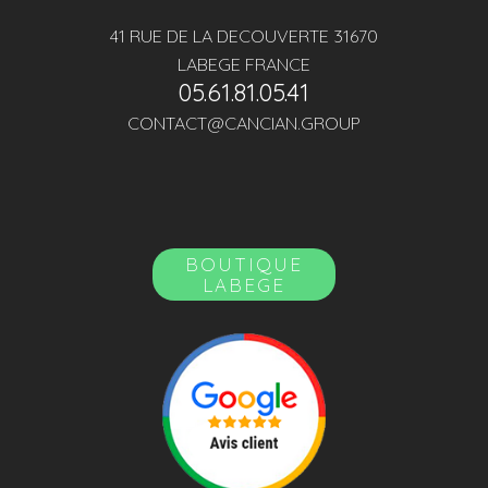
41 RUE DE LA DECOUVERTE 31670
LABEGE FRANCE
05.61.81.05.41
CONTACT@CANCIAN.GROUP
BOUTIQUE
LABEGE