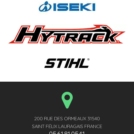
200 RUE DES ORMEAUX 31540
SAINT FÉLIX LAURAGAIS FRANCE