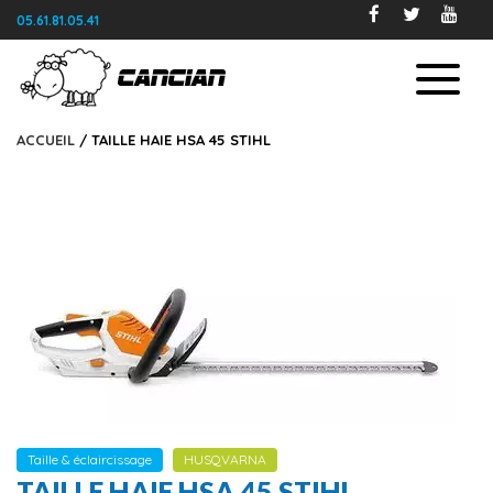
05.61.81.05.41
ACCUEIL
/ TAILLE HAIE HSA 45 STIHL
Taille & éclaircissage
HUSQVARNA
TAILLE HAIE HSA 45 STIHL