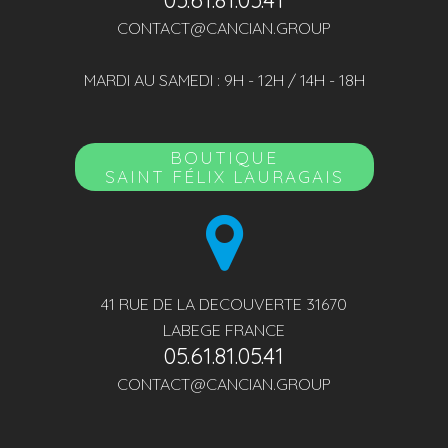
05.61.81.05.41
CONTACT@CANCIAN.GROUP
MARDI AU SAMEDI : 9H - 12H / 14H - 18H
BOUTIQUE
SAINT FÉLIX LAURAGAIS
41 RUE DE LA DECOUVERTE 31670
LABEGE FRANCE
05.61.81.05.41
CONTACT@CANCIAN.GROUP