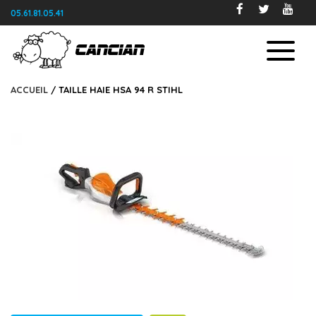
05.61.81.05.41
ACCUEIL
/ TAILLE HAIE HSA 94 R STIHL