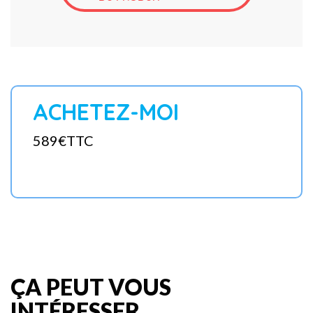
ACHETEZ-MOI
589€TTC
ÇA PEUT VOUS
INTÉRESSER...