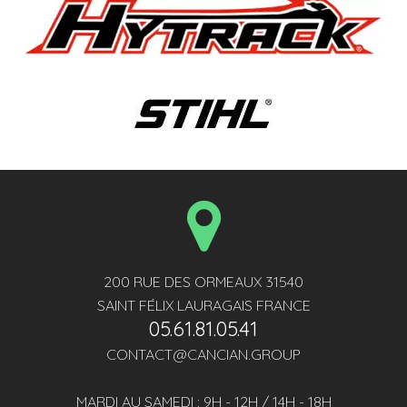
200 RUE DES ORMEAUX 31540
SAINT FÉLIX LAURAGAIS FRANCE
05.61.81.05.41
CONTACT@CANCIAN.GROUP
MARDI AU SAMEDI : 9H - 12H / 14H - 18H