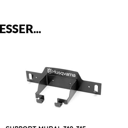
SSER...