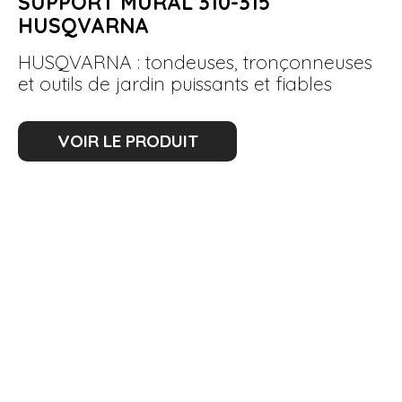
SUPPORT MURAL 310-315
HUSQVARNA
HUSQVARNA : tondeuses, tronçonneuses
et outils de jardin puissants et fiables
VOIR LE PRODUIT