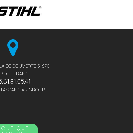
 LA DECOUVERTE 31670
ABEGE FRANCE
5.61.81.05.41
T@CANCIAN.GROUP
BOUTIQUE