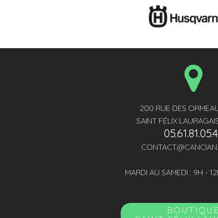
200 RUE DES ORMEAU
SAINT FÉLIX LAURAGAI
05.61.81.05.
CONTACT@CANCIAN
MARDI AU SAMEDI : 9H - 12
BOUTIQU