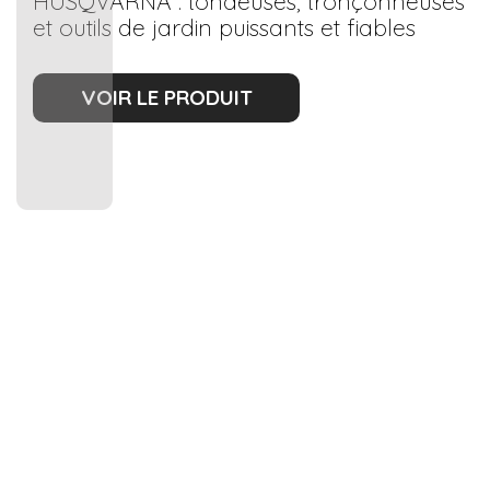
HUSQVARNA : tondeuses, tronçonneuses
et outils de jardin puissants et fiables
VOIR LE PRODUIT