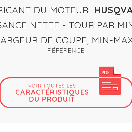
RICANT DU MOTEUR
HUSQV
SANCE NETTE - TOUR PAR MI
LARGEUR DE COUPE, MIN-MA
RÉFÉRENCE
VOIR TOUTES LES
CARACTÉRISTIQUES
DU PRODUIT