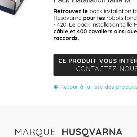
Retrouvez le
pack installation t
Husqvarna
pour les
robots ton
- 420
. Le
pack installation taille 
câble et 400 cavaliers ainsi qu
raccords.
CE PRODUIT VOUS INTÉR
CONTACTEZ-NOUS
Retour à la liste des produit
MARQUE
HUSQVARNA