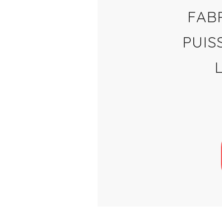
FAB
PUIS