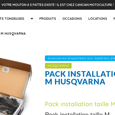
VOTRE MOUTON À 5 PATTES EXISTE ! IL EST CHEZ CANCIAN MOTOCULTURE !
TS TONDEUSES
PRODUITS
OCCASIONS
LOCATIONS
E M HUSQVARNA
Accessoires disponibles aux matériels d'
HUSQVARNA
PACK INSTALLATI
M HUSQVARNA
Pack installation taille
Pack installation taille M