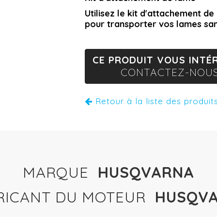
Utilisez le kit d'attachement 
pour transporter vos lames san
CE PRODUIT VOUS INTÉR
CONTACTEZ-NOUS
Retour à la liste des produit
MARQUE
HUSQVARNA
RICANT DU MOTEUR
HUSQV