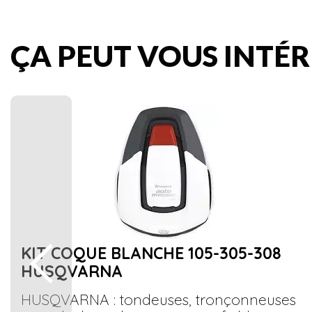
ÇA PEUT VOUS INTÉRE
KIT COQUE BLANCHE 105-305-308
HUSQVARNA
HUSQVARNA : tondeuses, tronçonneuses