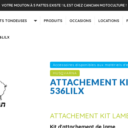
VOTRE MOUTON À 5 PATTES EXISTE ! IL EST CHEZ CANCIAN MOTOCULTURE !
TS TONDEUSES
PRODUITS
OCCASIONS
LOCATIONS
6LILX
Accessoires disponibles aux matériels d'
HUSQVARNA
ATTACHEMENT K
536LILX
ATTACHEMENT KIT LAME
Kit d'attachement de lame