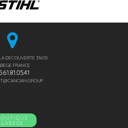
 LA DECOUVERTE 31670
ABEGE FRANCE
5.61.81.05.41
T@CANCIAN.GROUP
BOUTIQUE
LABEGE