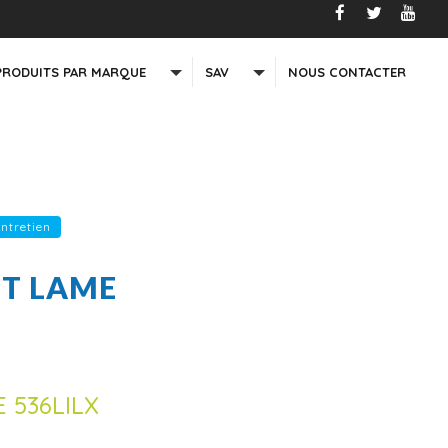
PRODUITS PAR MARQUE
SAV
NOUS CONTACTER
entretien
IT LAME
 536LILX