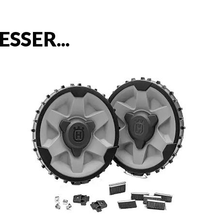
SSER...