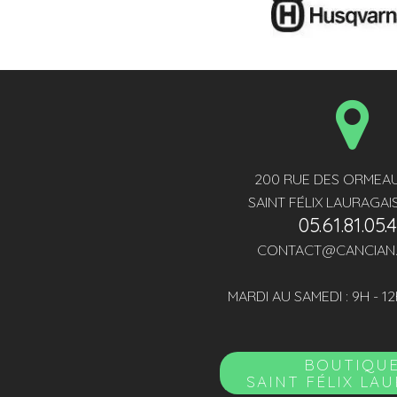
200 RUE DES ORMEAU
SAINT FÉLIX LAURAGAI
05.61.81.05.
CONTACT@CANCIAN
MARDI AU SAMEDI : 9H - 12
BOUTIQU
SAINT FÉLIX LA