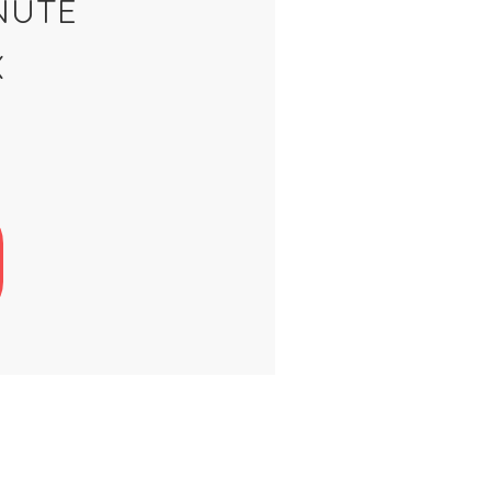
NUTE
X