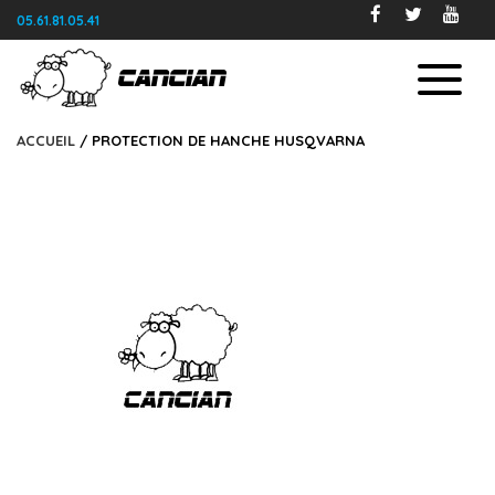
05.61.81.05.41
ACCUEIL
/ PROTECTION DE HANCHE HUSQVARNA