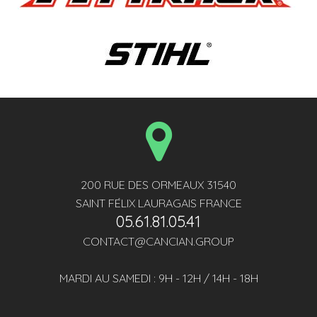
200 RUE DES ORMEAUX 31540
SAINT FÉLIX LAURAGAIS FRANCE
05.61.81.05.41
CONTACT@CANCIAN.GROUP
MARDI AU SAMEDI : 9H - 12H / 14H - 18H