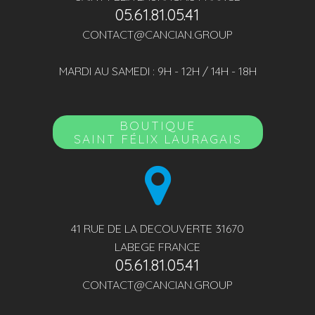
05.61.81.05.41
CONTACT@CANCIAN.GROUP
MARDI AU SAMEDI : 9H - 12H / 14H - 18H
BOUTIQUE
SAINT FÉLIX LAURAGAIS
41 RUE DE LA DECOUVERTE 31670
LABEGE FRANCE
05.61.81.05.41
CONTACT@CANCIAN.GROUP