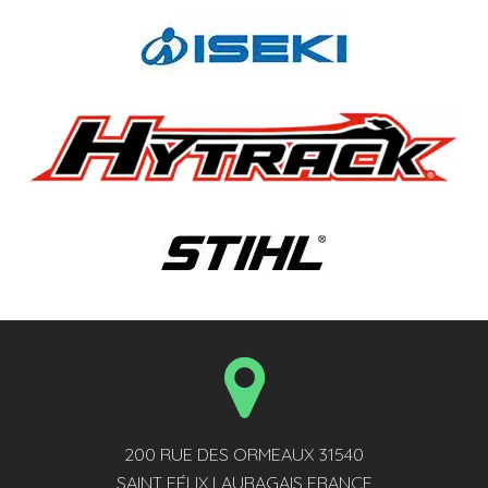
200 RUE DES ORMEAUX 31540
SAINT FÉLIX LAURAGAIS FRANCE