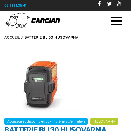
05.61.81.05.41
ACCUEIL
/ BATTERIE BLI30 HUSQVARNA
Accessoires disponibles aux matériels d'entretien
HUSQVARNA
BATTERIE BLI30 HUSQVARNA