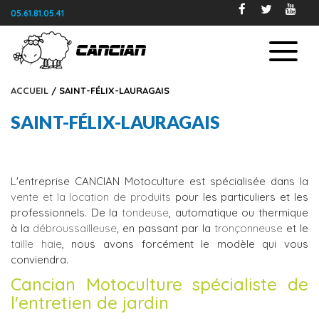
05.61.81.05.41
ACCUEIL
/ SAINT-FÉLIX-LAURAGAIS
SAINT-FÉLIX-LAURAGAIS
L'entreprise CANCIAN Motoculture est spécialisée dans la
vente et la location de produits
pour les particuliers et les
professionnels. De la
tondeuse
, automatique ou thermique
à la
débroussailleuse
, en passant par la
tronçonneuse
et le
taille haie
, nous avons forcément le modèle qui vous
conviendra.
Cancian Motoculture spécialiste de
l'entretien de jardin