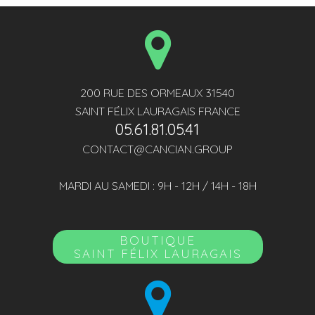
200 RUE DES ORMEAUX 31540
SAINT FÉLIX LAURAGAIS FRANCE
05.61.81.05.41
CONTACT@CANCIAN.GROUP
MARDI AU SAMEDI : 9H - 12H / 14H - 18H
BOUTIQUE
SAINT FÉLIX LAURAGAIS