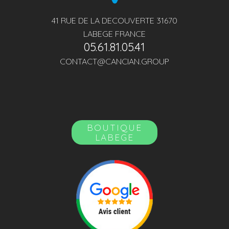
41 RUE DE LA DECOUVERTE 31670
LABEGE FRANCE
05.61.81.05.41
CONTACT@CANCIAN.GROUP
BOUTIQUE
LABEGE