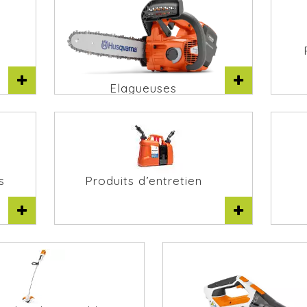
Elagueuses
s
Produits d’entretien