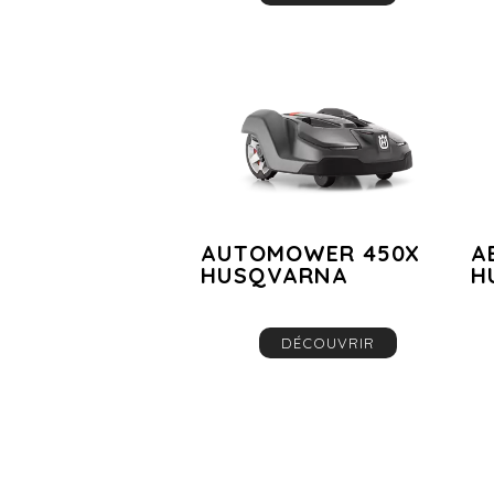
AUTOMOWER 450X
A
HUSQVARNA
H
DÉCOUVRIR