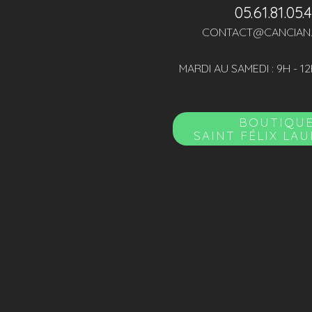
05.61.81.05.
CONTACT@CANCIAN
MARDI AU SAMEDI : 9H - 12
BOUTIQU
SAINT FÉLIX LA