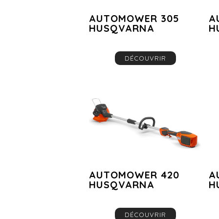
AUTOMOWER 305
A
HUSQVARNA
H
DÉCOUVRIR
AUTOMOWER 420
A
HUSQVARNA
H
DÉCOUVRIR