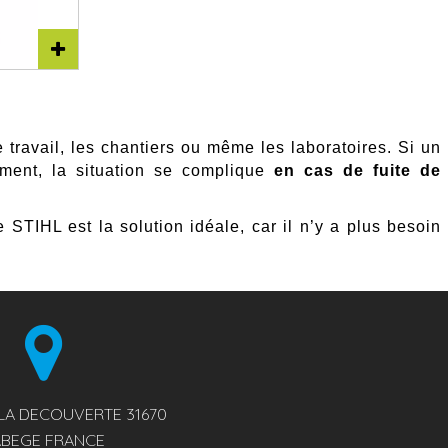
 travail, les chantiers ou même les laboratoires. Si un
ement, la situation se complique
en cas de fuite de
 STIHL est la solution idéale, car il n’y a plus besoin
 LA DECOUVERTE 31670
ABEGE FRANCE