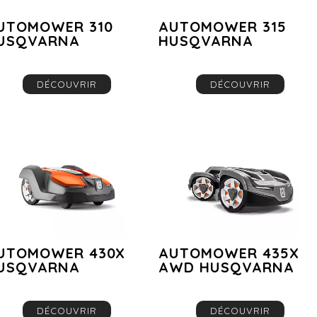
UTOMOWER 310
AUTOMOWER 315
USQVARNA
HUSQVARNA
DÉCOUVRIR
DÉCOUVRIR
UTOMOWER 430X
AUTOMOWER 435X
USQVARNA
AWD HUSQVARNA
DÉCOUVRIR
DÉCOUVRIR