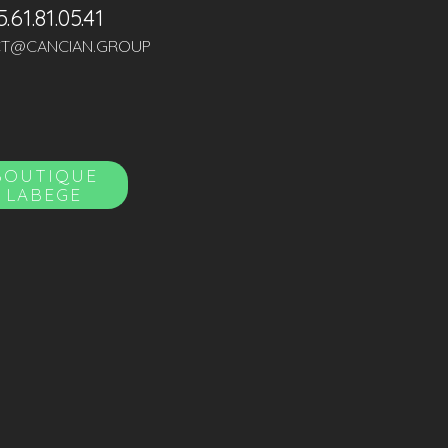
5.61.81.05.41
T@CANCIAN.GROUP
BOUTIQUE
LABEGE