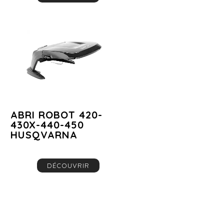
ABRI ROBOT 420-
430X-440-450
HUSQVARNA
DÉCOUVRIR