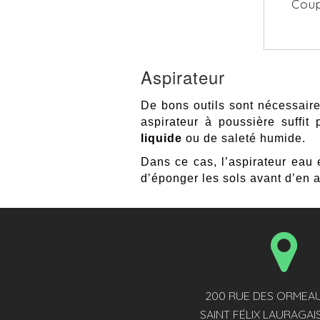
Coup
Aspirateur
De bons outils sont nécessaires
aspirateur à poussière suffit
liquide
ou de saleté humide.
Dans ce cas, l’aspirateur eau 
d’éponger les sols avant d’en as
200 RUE DES ORMEAU
SAINT FÉLIX LAURAGAI