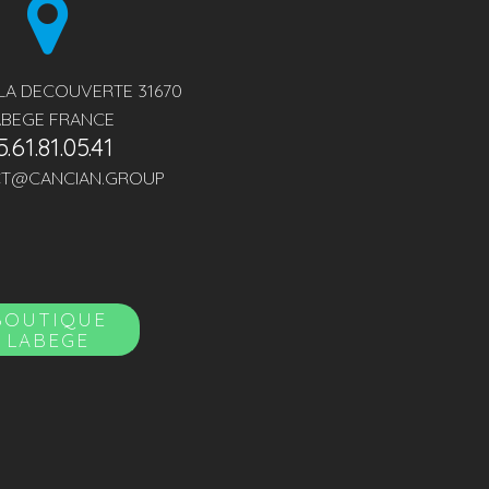
 LA DECOUVERTE 31670
ABEGE FRANCE
5.61.81.05.41
T@CANCIAN.GROUP
BOUTIQUE
LABEGE