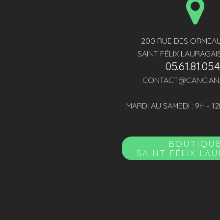
200 RUE DES ORMEAU
SAINT FÉLIX LAURAGAI
05.61.81.05.
CONTACT@CANCIAN
MARDI AU SAMEDI : 9H - 12
BOUTIQU
SAINT FÉLIX LA