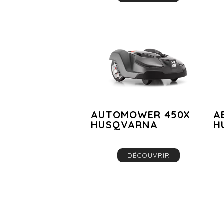
AUTOMOWER 450X
A
HUSQVARNA
H
DÉCOUVRIR