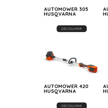
AUTOMOWER 305
A
HUSQVARNA
H
DÉCOUVRIR
AUTOMOWER 420
A
HUSQVARNA
H
DÉCOUVRIR