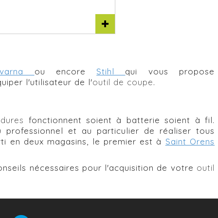
qvarna
ou encore
Stihl
qui vous propose
per l'utilisateur de l'
outil de coupe
.
dures
fonctionnent soient à batterie soient à fil.
rofessionnel et au particulier de réaliser tous
rti en deux magasins, le premier est à
Saint Orens
onseils nécessaires pour l'acquisition de votre
outil