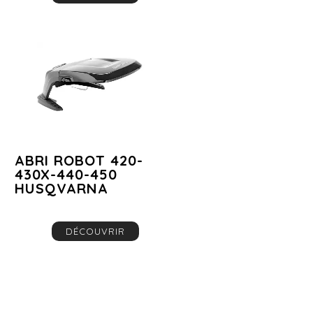
ABRI ROBOT 420-
430X-440-450
HUSQVARNA
DÉCOUVRIR