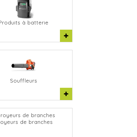
Produits à batterie
Souffleurs
royeurs de branches