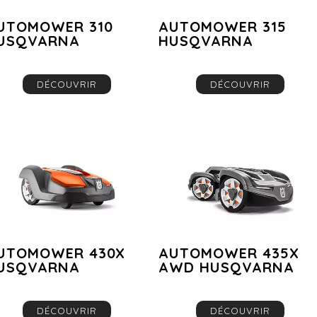
UTOMOWER 310
AUTOMOWER 315
USQVARNA
HUSQVARNA
DÉCOUVRIR
DÉCOUVRIR
UTOMOWER 430X
AUTOMOWER 435X
USQVARNA
AWD HUSQVARNA
DÉCOUVRIR
DÉCOUVRIR