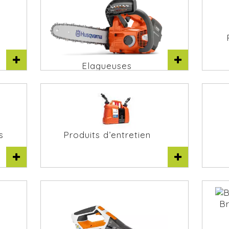
Elagueuses
s
Produits d’entretien
B