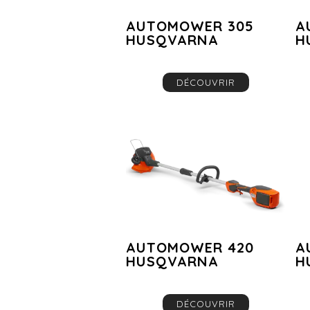
AUTOMOWER 305
A
HUSQVARNA
H
DÉCOUVRIR
AUTOMOWER 420
A
HUSQVARNA
H
DÉCOUVRIR