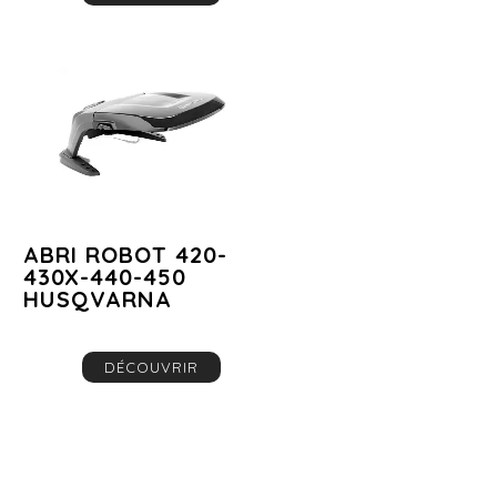
ABRI ROBOT 420-
430X-440-450
HUSQVARNA
DÉCOUVRIR