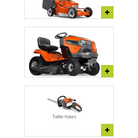
Tondeuses à gazon
Tracteurs tondeuses
Taille-haies