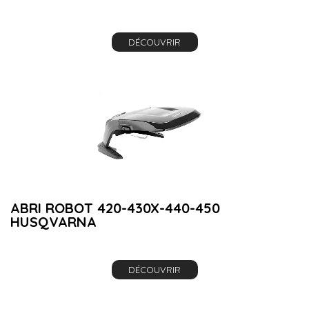
DÉCOUVRIR
ABRI ROBOT 420-430X-440-450
HUSQVARNA
DÉCOUVRIR