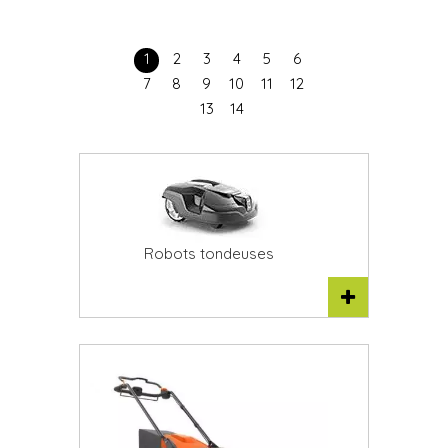
1
2
3
4
5
6
7
8
9
10
11
12
13
14
Robots tondeuses