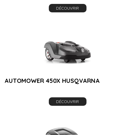
DÉCOUVRIR
AUTOMOWER 450X HUSQVARNA
DÉCOUVRIR