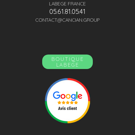
LABEGE FRANCE
05.61.81.05.41
CONTACT@CANCIAN.GROUP
BOUTIQUE
LABEGE