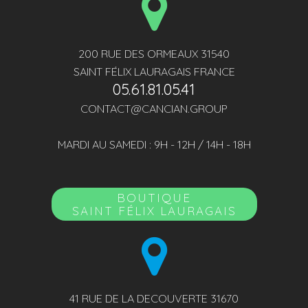
200 RUE DES ORMEAUX 31540
SAINT FÉLIX LAURAGAIS FRANCE
05.61.81.05.41
CONTACT@CANCIAN.GROUP
MARDI AU SAMEDI : 9H - 12H / 14H - 18H
BOUTIQUE
SAINT FÉLIX LAURAGAIS
41 RUE DE LA DECOUVERTE 31670