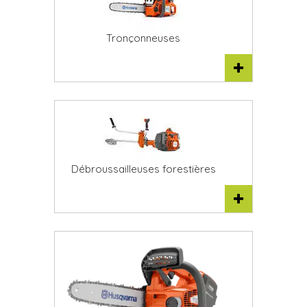
Tronçonneuses
Débroussailleuses forestières