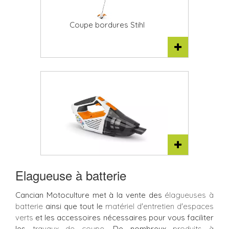
Coupe bordures Stihl
Aspirateur
Elagueuse à batterie
Cancian Motoculture met à la vente des
élagueuses à
batterie
ainsi que tout le
matériel d'entretien d'espaces
verts
et les accessoires nécessaires pour vous faciliter
les
travaux de coupe
. De nombreux
produits à