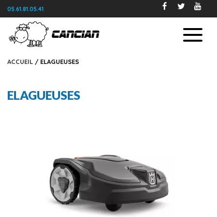
05.61.81.05.41
ACCUEIL
/ ELAGUEUSES
ELAGUEUSES