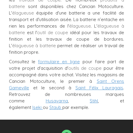
batterie
sont disponibles chez Cancian Motoculture.
L'
élagueuse
équipée d'une batterie a une facilité de
transport et d'utilisation aisée. La batterie n’entache en
rien les performances de l'
élagueuse
. L'
élagueuse à
batterie
est l'
outil de coupe
idéal pour les travaux de
finition et les travaux de coupe de bordures.
L'
élagueuse à batterie
permet de réaliser un travail de
finition propre.
Consultez le
formulaire en ligne
pour faire part de
votre projet d'acquisition d'
outils de coupe
pour être
accompagné dans votre achat. Visitez les magasins de
Cancian Motoculture, le premier à
Saint Orens
Gameville
et le second à
Saint Félix Lauragais
.
Retrouvez de nombreuses marques
comme
Husqvarna
,
Stihl
, et
également
Iseki
ou
Staub
par exemple.